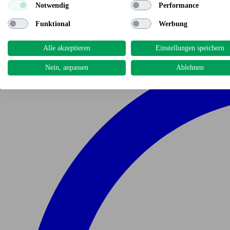
Notwendig
Performance
Funktional
Werbung
Alle akzeptieren
Einstellungen speichern
Nein, anpassen
Ablehnen