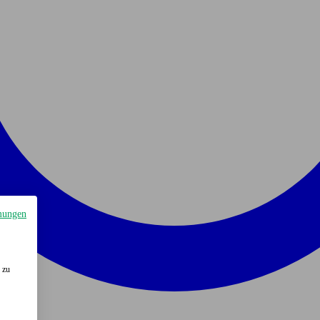
mungen
 zu