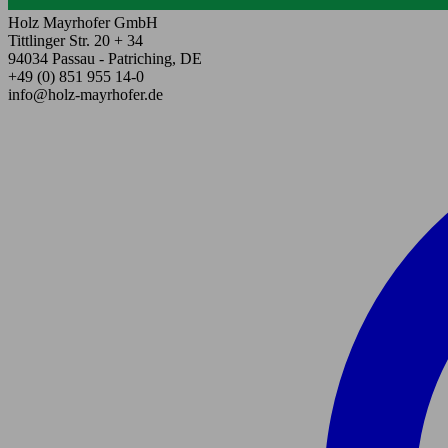
Holz Mayrhofer GmbH
Tittlinger Str. 20 + 34
94034 Passau - Patriching, DE
+49 (0) 851 955 14-0
info@holz-mayrhofer.de