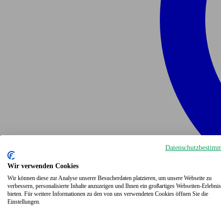
Datenschutzbestim
Wir verwenden Cookies
Wir können diese zur Analyse unserer Besucherdaten platzieren, um unsere Webseite zu
verbessern, personalisierte Inhalte anzuzeigen und Ihnen ein großartiges Webseiten-Erlebnis
bieten. Für weitere Informationen zu den von uns verwendeten Cookies öffnen Sie die
Einstellungen.