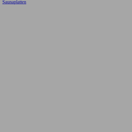
Saunaplatten