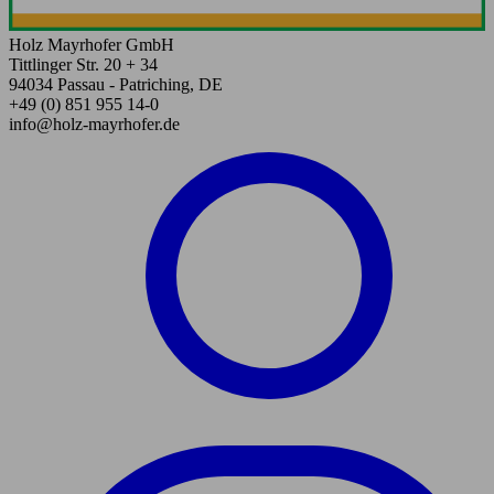
Holz Mayrhofer GmbH
Tittlinger Str. 20 + 34
94034 Passau - Patriching, DE
+49 (0) 851 955 14-0
info@holz-mayrhofer.de