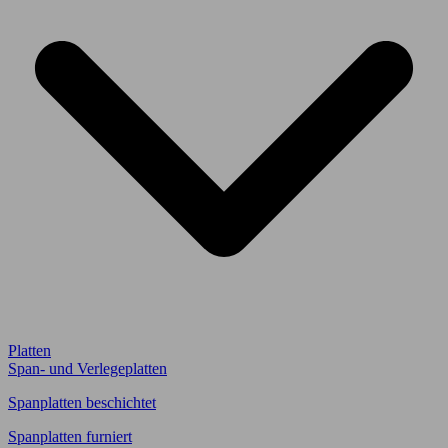
Platten
Span- und Verlegeplatten
Spanplatten beschichtet
Spanplatten furniert