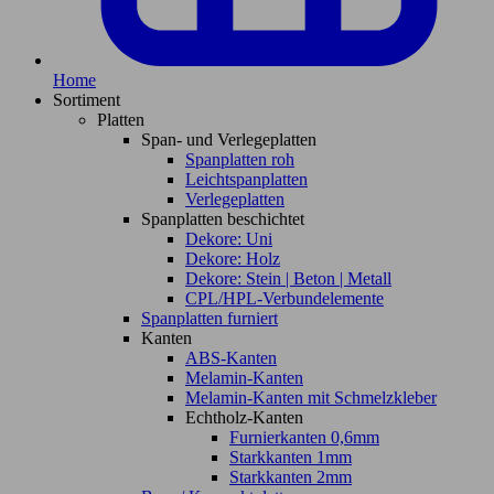
Home
Sortiment
Platten
Span- und Verlegeplatten
Spanplatten roh
Leichtspanplatten
Verlegeplatten
Spanplatten beschichtet
Dekore: Uni
Dekore: Holz
Dekore: Stein | Beton | Metall
CPL/HPL-Verbundelemente
Spanplatten furniert
Kanten
ABS-Kanten
Melamin-Kanten
Melamin-Kanten mit Schmelzkleber
Echtholz-Kanten
Furnierkanten 0,6mm
Starkkanten 1mm
Starkkanten 2mm