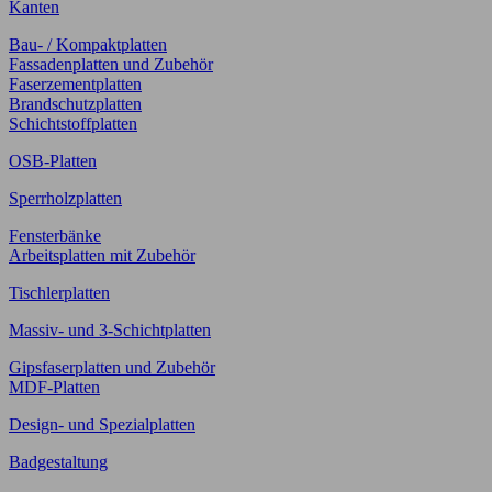
Kanten
Bau- / Kompaktplatten
Fassadenplatten und Zubehör
Faserzementplatten
Brandschutzplatten
Schichtstoffplatten
OSB-Platten
Sperrholzplatten
Fensterbänke
Arbeitsplatten mit Zubehör
Tischlerplatten
Massiv- und 3-Schichtplatten
Gipsfaserplatten und Zubehör
MDF-Platten
Design- und Spezialplatten
Badgestaltung