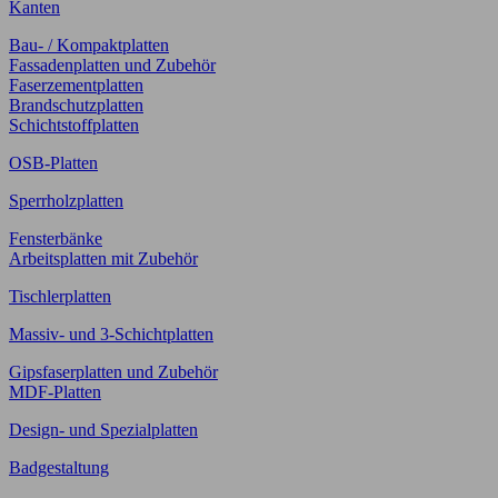
Kanten
Bau- / Kompaktplatten
Fassadenplatten und Zubehör
Faserzementplatten
Brandschutzplatten
Schichtstoffplatten
OSB-Platten
Sperrholzplatten
Fensterbänke
Arbeitsplatten mit Zubehör
Tischlerplatten
Massiv- und 3-Schichtplatten
Gipsfaserplatten und Zubehör
MDF-Platten
Design- und Spezialplatten
Badgestaltung