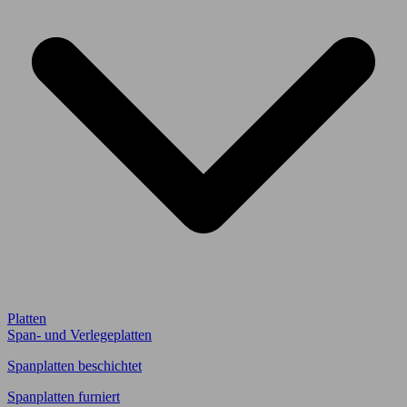
Platten
Span- und Verlegeplatten
Spanplatten beschichtet
Spanplatten furniert