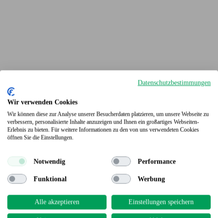
Datenschutzbestimmungen
Wir verwenden Cookies
Wir können diese zur Analyse unserer Besucherdaten platzieren, um unsere Webseite zu
verbessern, personalisierte Inhalte anzuzeigen und Ihnen ein großartiges Webseiten-
Erlebnis zu bieten. Für weitere Informationen zu den von uns verwendeten Cookies
Terrassendielen
öffnen Sie die Einstellungen.
Notwendig
Performance
Funktional
Werbung
Alle akzeptieren
Einstellungen speichern