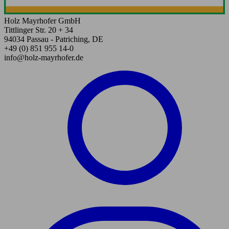
Holz Mayrhofer GmbH
Tittlinger Str. 20 + 34
94034 Passau - Patriching, DE
+49 (0) 851 955 14-0
info@holz-mayrhofer.de