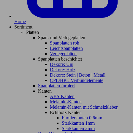
Home
Sortiment
Platten
Span- und Verlegeplatten
Spanplatten roh
Leichtspanplatten
Verlegeplatten
Spanplatten beschichtet
Dekore: Uni
Dekore: Holz
Dekore: Stein | Beton | Metall
CPL/HPL-Verbundelemente
Spanplatten furniert
Kanten
ABS-Kanten
Melamin-Kanten
Melamin-Kanten mit Schmelzkleber
Echtholz-Kanten
Furnierkanten 0,6mm
Starkkanten 1mm
Starkkanten 2mm