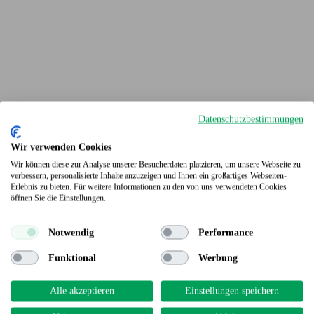
Datenschutzbestimmungen
Wir verwenden Cookies
Wir können diese zur Analyse unserer Besucherdaten platzieren, um unsere Webseite zu
verbessern, personalisierte Inhalte anzuzeigen und Ihnen ein großartiges Webseiten-
Erlebnis zu bieten. Für weitere Informationen zu den von uns verwendeten Cookies
Terrassendielen
öffnen Sie die Einstellungen.
Notwendig
Performance
Funktional
Werbung
Alle akzeptieren
Einstellungen speichern