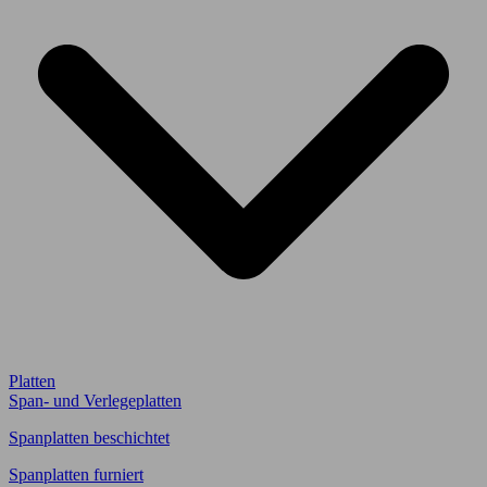
Platten
Span- und Verlegeplatten
Spanplatten beschichtet
Spanplatten furniert