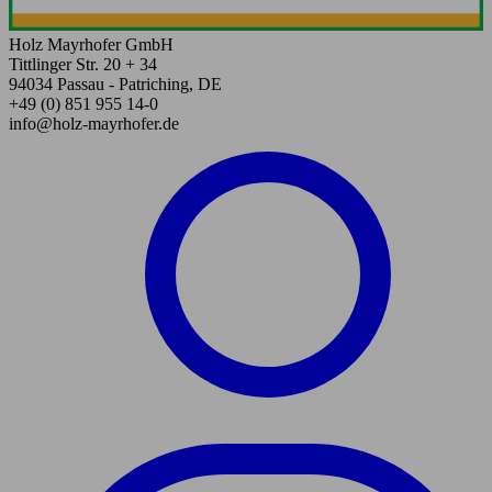
Holz Mayrhofer GmbH
Tittlinger Str. 20 + 34
94034 Passau - Patriching, DE
+49 (0) 851 955 14-0
info@holz-mayrhofer.de