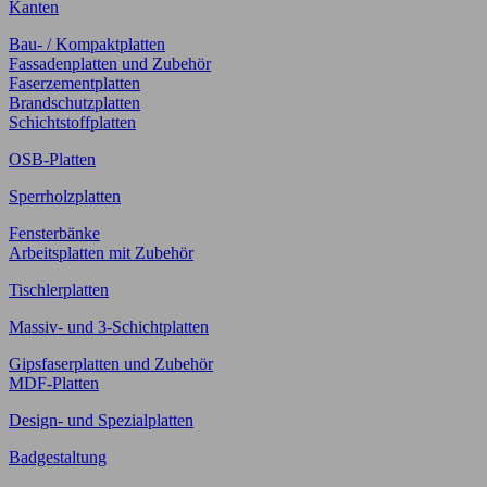
Kanten
Bau- / Kompaktplatten
Fassadenplatten und Zubehör
Faserzementplatten
Brandschutzplatten
Schichtstoffplatten
OSB-Platten
Sperrholzplatten
Fensterbänke
Arbeitsplatten mit Zubehör
Tischlerplatten
Massiv- und 3-Schichtplatten
Gipsfaserplatten und Zubehör
MDF-Platten
Design- und Spezialplatten
Badgestaltung