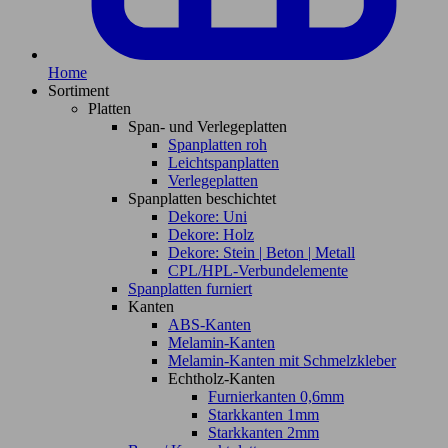
Home
Sortiment
Platten
Span- und Verlegeplatten
Spanplatten roh
Leichtspanplatten
Verlegeplatten
Spanplatten beschichtet
Dekore: Uni
Dekore: Holz
Dekore: Stein | Beton | Metall
CPL/HPL-Verbundelemente
Spanplatten furniert
Kanten
ABS-Kanten
Melamin-Kanten
Melamin-Kanten mit Schmelzkleber
Echtholz-Kanten
Furnierkanten 0,6mm
Starkkanten 1mm
Starkkanten 2mm