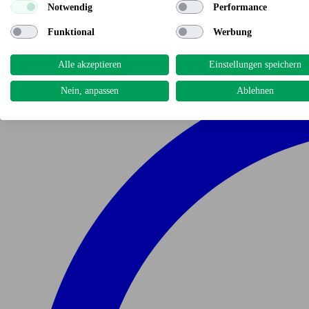
Notwendig
Performance
Funktional
Werbung
Alle akzeptieren
Einstellungen speichern
Nein, anpassen
Ablehnen