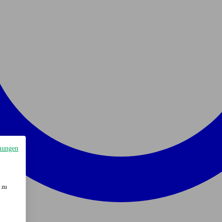
mungen
 zu