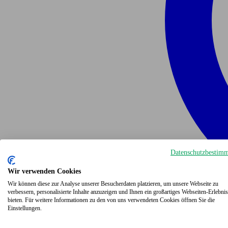
Datenschutzbestim
Wir verwenden Cookies
Wir können diese zur Analyse unserer Besucherdaten platzieren, um unsere Webseite zu
verbessern, personalisierte Inhalte anzuzeigen und Ihnen ein großartiges Webseiten-Erlebnis
bieten. Für weitere Informationen zu den von uns verwendeten Cookies öffnen Sie die
Einstellungen.