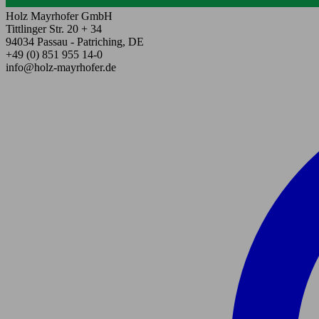
Holz Mayrhofer GmbH
Tittlinger Str. 20 + 34
94034 Passau - Patriching, DE
+49 (0) 851 955 14-0
info@holz-mayrhofer.de