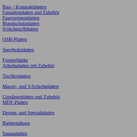
Bau- / Kompaktplatten
Fassadenplatten und Zubehör
Faserzementplatten
Brandschutzplatten
Schichtstoffplatten
OSB-Platten
Sperrholzplatten
Fensterbänke
Arbeitsplatten mit Zubehör
Tischlerplatten
Massiv- und 3-Schichtplatten
Gipsfaserplatten und Zubehör
MDF-Platten
Design- und Spezialplatten
Badgestaltung
Saunaplatten