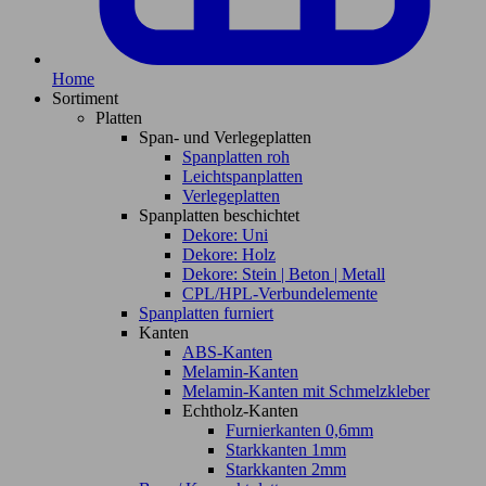
Home
Sortiment
Platten
Span- und Verlegeplatten
Spanplatten roh
Leichtspanplatten
Verlegeplatten
Spanplatten beschichtet
Dekore: Uni
Dekore: Holz
Dekore: Stein | Beton | Metall
CPL/HPL-Verbundelemente
Spanplatten furniert
Kanten
ABS-Kanten
Melamin-Kanten
Melamin-Kanten mit Schmelzkleber
Echtholz-Kanten
Furnierkanten 0,6mm
Starkkanten 1mm
Starkkanten 2mm