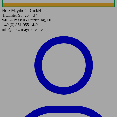
Holz Mayrhofer GmbH
Tittlinger Str. 20 + 34
94034 Passau - Patriching, DE
+49 (0) 851 955 14-0
info@holz-mayrhofer.de