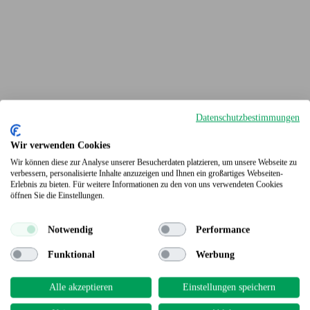
Datenschutzbestimmungen
Wir verwenden Cookies
Wir können diese zur Analyse unserer Besucherdaten platzieren, um unsere Webseite zu
verbessern, personalisierte Inhalte anzuzeigen und Ihnen ein großartiges Webseiten-
Terrassendielen
Erlebnis zu bieten. Für weitere Informationen zu den von uns verwendeten Cookies
öffnen Sie die Einstellungen.
Notwendig
Performance
Funktional
Werbung
Alle akzeptieren
Einstellungen speichern