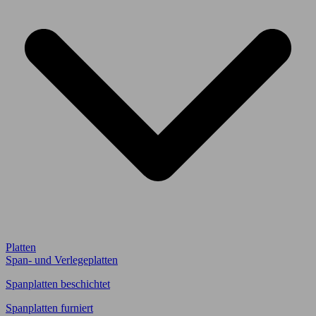
Platten
Span- und Verlegeplatten
Spanplatten beschichtet
Spanplatten furniert