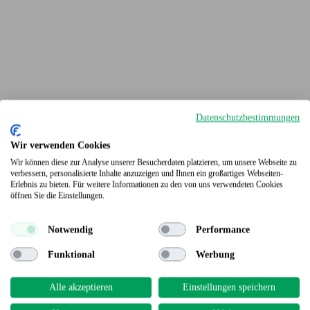
Datenschutzbestimmungen
Wir verwenden Cookies
Wir können diese zur Analyse unserer Besucherdaten platzieren, um unsere Webseite zu
verbessern, personalisierte Inhalte anzuzeigen und Ihnen ein großartiges Webseiten-
Erlebnis zu bieten. Für weitere Informationen zu den von uns verwendeten Cookies
Terrassendielen
öffnen Sie die Einstellungen.
Notwendig
Performance
Funktional
Werbung
Alle akzeptieren
Einstellungen speichern