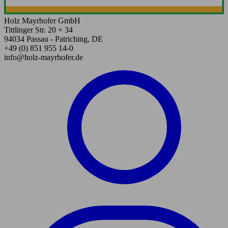
Holz Mayrhofer GmbH
Tittlinger Str. 20 + 34
94034 Passau - Patriching, DE
+49 (0) 851 955 14-0
info@holz-mayrhofer.de