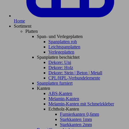
Home
Sortiment
Platten
Span- und Verlegeplatten
Spanplatten roh
Leichtspanplatten
Verlegeplatten
Spanplatten beschichtet
Dekore: Uni
Dekore: Holz
Dekore: Stein | Beton | Metall
CPL/HPL-Verbundelemente
Spanplatten furniert
Kanten
ABS-Kanten
Melamin-Kanten
Melamin-Kanten mit Schmelzkleber
Echtholz-Kanten
Furnierkanten 0,6mm
Starkkanten 1mm
Starkkanten 2mm