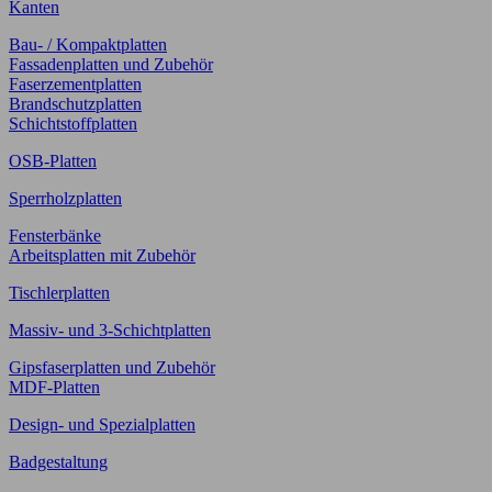
Kanten
Bau- / Kompaktplatten
Fassadenplatten und Zubehör
Faserzementplatten
Brandschutzplatten
Schichtstoffplatten
OSB-Platten
Sperrholzplatten
Fensterbänke
Arbeitsplatten mit Zubehör
Tischlerplatten
Massiv- und 3-Schichtplatten
Gipsfaserplatten und Zubehör
MDF-Platten
Design- und Spezialplatten
Badgestaltung