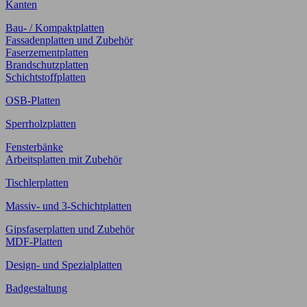
Kanten
Bau- / Kompaktplatten
Fassadenplatten und Zubehör
Faserzementplatten
Brandschutzplatten
Schichtstoffplatten
OSB-Platten
Sperrholzplatten
Fensterbänke
Arbeitsplatten mit Zubehör
Tischlerplatten
Massiv- und 3-Schichtplatten
Gipsfaserplatten und Zubehör
MDF-Platten
Design- und Spezialplatten
Badgestaltung