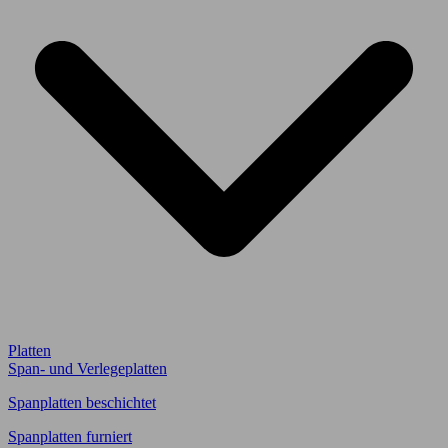
Platten
Span- und Verlegeplatten
Spanplatten beschichtet
Spanplatten furniert