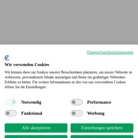
Datenschutzbestimmungen
Wir verwenden Cookies
Wir können diese zur Analyse unserer Besucherdaten platzieren, um unsere Webseite zu
verbessern, personalisierte Inhalte anzuzeigen und Ihnen ein großartiges Webseiten-
Erlebnis zu bieten. Für weitere Informationen zu den von uns verwendeten Cookies
Terrassendielen
öffnen Sie die Einstellungen.
Notwendig
Performance
Funktional
Werbung
Alle akzeptieren
Einstellungen speichern