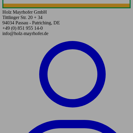
Holz Mayrhofer GmbH
Tittlinger Str. 20 + 34
94034 Passau - Patriching, DE
+49 (0) 851 955 14-0
info@holz-mayrhofer.de