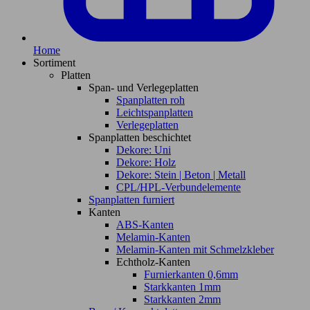
Home
Sortiment
Platten
Span- und Verlegeplatten
Spanplatten roh
Leichtspanplatten
Verlegeplatten
Spanplatten beschichtet
Dekore: Uni
Dekore: Holz
Dekore: Stein | Beton | Metall
CPL/HPL-Verbundelemente
Spanplatten furniert
Kanten
ABS-Kanten
Melamin-Kanten
Melamin-Kanten mit Schmelzkleber
Echtholz-Kanten
Furnierkanten 0,6mm
Starkkanten 1mm
Starkkanten 2mm